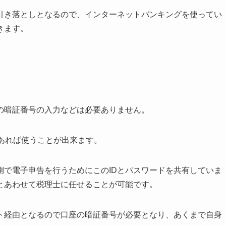
引き落としとなるので、インターネットバンキングを使ってい
きます。
の暗証番号の入力などは必要ありません。
があれば使うことが出来ます。
側で電子申告を行うためにこのIDとパスワードを共有していま
とあわせて税理士に任せることが可能です。
ト経由となるので口座の暗証番号が必要となり、あくまで自身