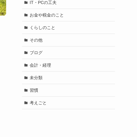
IT・PCの工夫
お金や税金のこと
くらしのこと
その他
ブログ
会計・経理
未分類
習慣
考えごと