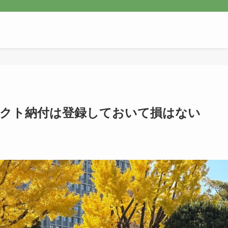
レクト納付は登録しておいて損はない