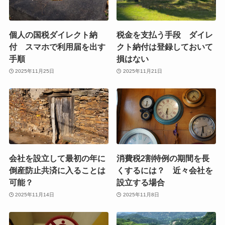
個人の国税ダイレクト納
税金を支払う手段 ダイレ
付 スマホで利用届を出す
クト納付は登録しておいて
手順
損はない
2025年11月25日
2025年11月21日
会社を設立して最初の年に
消費税2割特例の期間を長
倒産防止共済に入ることは
くするには？ 近々会社を
可能？
設立する場合
2025年11月14日
2025年11月8日