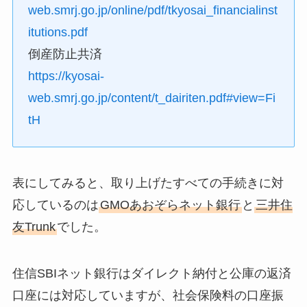
web.smrj.go.jp/online/pdf/tkyosai_financialinst
itutions.pdf
倒産防止共済
https://kyosai-
web.smrj.go.jp/content/t_dairiten.pdf#view=Fi
tH
表にしてみると、取り上げたすべての手続きに対
応しているのは
GMOあおぞらネット銀行
と
三井住
友Trunk
でした。
住信SBIネット銀行はダイレクト納付と公庫の返済
口座には対応していますが、社会保険料の口座振