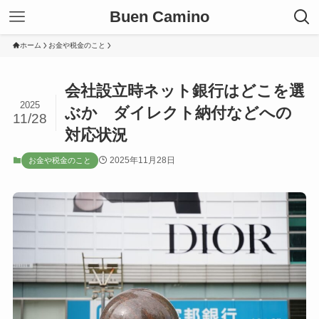
Buen Camino
ホーム
お金や税金のこと
会社設立時ネット銀行はどこを選
2025
ぶか ダイレクト納付などへの
11/28
対応状況
2025年11月28日
お金や税金のこと