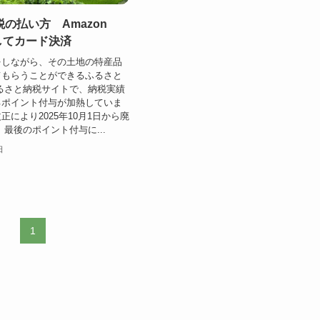
の払い方 Amazon
してカード決済
をしながら、その土地の特産品
てもらうことができるふるさと
るさと納税サイトで、納税実績
るポイント付与が加熱していま
正により2025年10月1日から廃
 最後のポイント付与に...
日
1