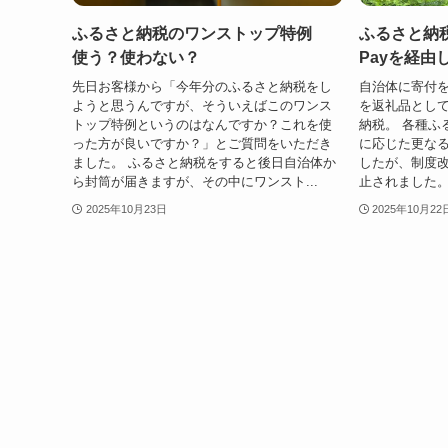
ふるさと納税のワンストップ特例
ふるさと納税
使う？使わない？
Payを経由
先日お客様から「今年分のふるさと納税をし
自治体に寄付
ようと思うんですが、そういえばこのワンス
を返礼品とし
トップ特例というのはなんですか？これを使
納税。 各種ふ
った方が良いですか？」とご質問をいただき
に応じた更な
ました。 ふるさと納税をすると後日自治体か
したが、制度改
ら封筒が届きますが、その中にワンスト...
止されました。
2025年10月23日
2025年10月22