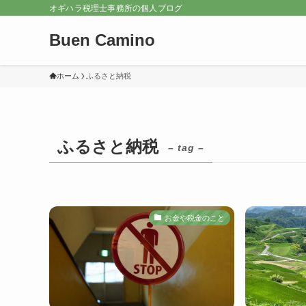
オギハラ税理士事務所の個人ブログ
Buen Camino
ホーム
ふるさと納税
ふるさと納税
– tag –
お金や税金のこと