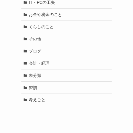
IT・PCの工夫
お金や税金のこと
くらしのこと
その他
ブログ
会計・経理
未分類
習慣
考えごと