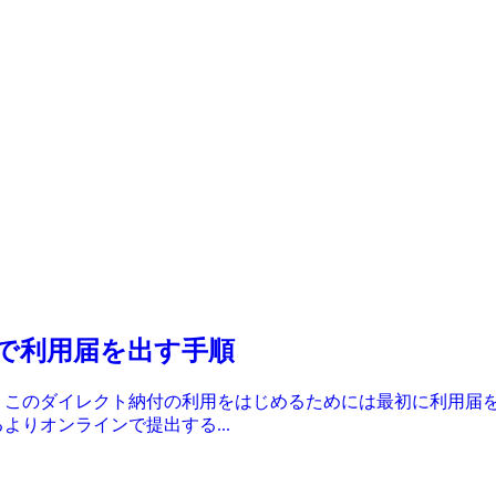
で利用届を出す手順
 このダイレクト納付の利用をはじめるためには最初に利用届
よりオンラインで提出する...