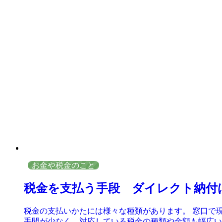
お金や税金のこと
税金を支払う手段 ダイレクト納付
税金の支払いかたには様々な種類があります。 窓口で
手間が少なく、対応している税金の種類や金額も幅広いの