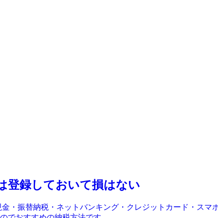
は登録しておいて損はない
現金・振替納税・ネットバンキング・クレジットカード・スマホ
でおすすめの納税方法です...