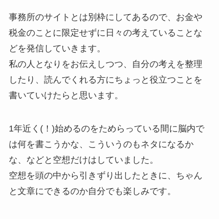
事務所のサイトとは別枠にしてあるので、お金や
税金のことに限定せずに日々の考えていることな
どを発信していきます。
私の人となりをお伝えしつつ、自分の考えを整理
したり、読んでくれる方にちょっと役立つことを
書いていけたらと思います。
1年近く(！)始めるのをためらっている間に脳内で
は何を書こうかな、こういうのもネタになるか
な、などと空想だけはしていました。
空想を頭の中から引きずり出したときに、ちゃん
と文章にできるのか自分でも楽しみです。