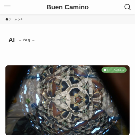
Buen Camino
ホーム
AI
AI
– tag –
IT・PCの工夫