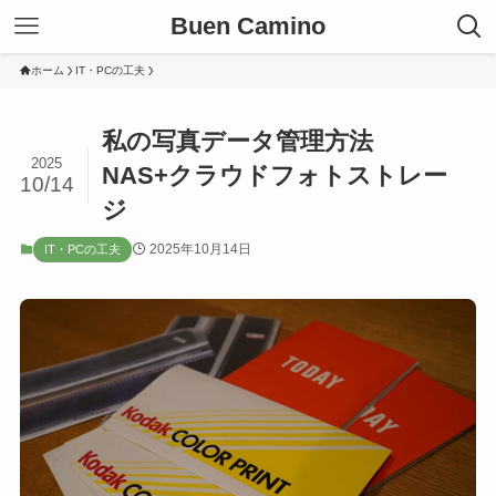
Buen Camino
ホーム
IT・PCの工夫
私の写真データ管理方法
2025
NAS+クラウドフォトストレー
10/14
ジ
2025年10月14日
IT・PCの工夫