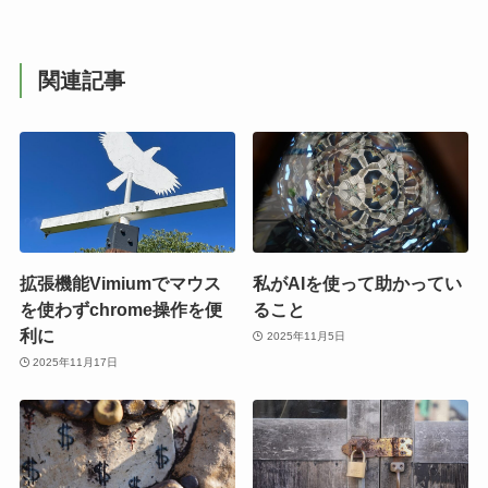
関連記事
拡張機能Vimiumでマウス
私がAIを使って助かってい
を使わずchrome操作を便
ること
利に
2025年11月5日
2025年11月17日