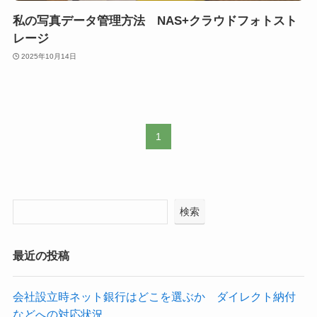
私の写真データ管理方法 NAS+クラウドフォトスト
レージ
2025年10月14日
1
検索
最近の投稿
会社設立時ネット銀行はどこを選ぶか ダイレクト納付
などへの対応状況