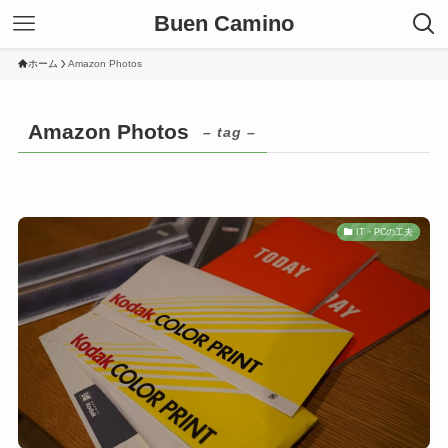
Buen Camino
ホーム
Amazon Photos
Amazon Photos
– tag –
IT・PCの工夫